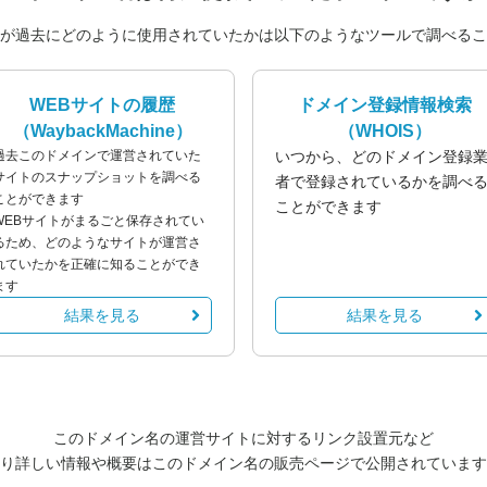
が過去にどのように使用されていたかは以下のようなツールで調べるこ
WEBサイトの履歴
ドメイン登録情報検索
（WaybackMachine）
（WHOIS）
過去このドメインで運営されていた
いつから、どのドメイン登録
サイトのスナップショットを調べる
者で登録されているかを調べ
ことができます
ことができます
WEBサイトがまるごと保存されてい
るため、どのようなサイトが運営さ
れていたかを正確に知ることができ
ます
結果を見る
結果を見る
このドメイン名の運営サイトに対するリンク設置元など
り詳しい情報や概要はこのドメイン名の販売ページで公開されています