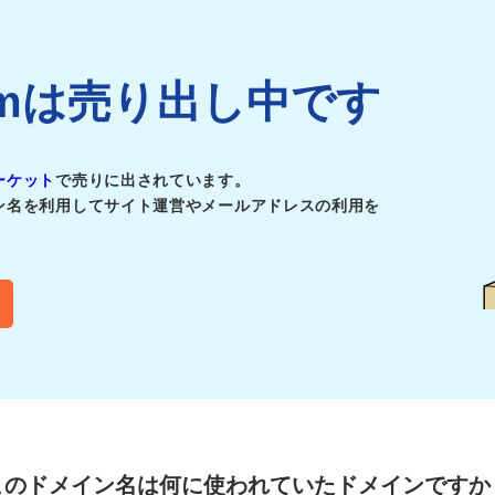
.comは売り出し中です
ーケット
で売りに出されています。
ン名を利用してサイト運営やメールアドレスの利用を
このドメイン名は
何に使われていたドメインですか