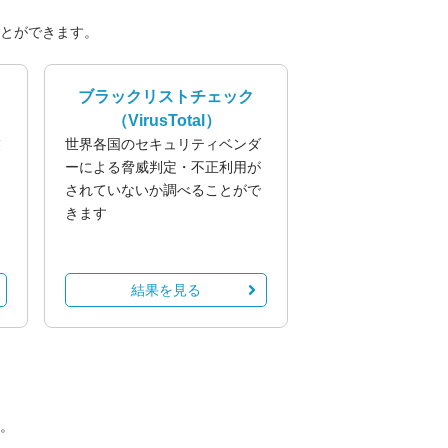
とができます。
ブラックリストチェック
（VirusTotal）
業
世界各国のセキュリティベンダ
る
ーによる脅威判定・不正利用が
されていないか調べることがで
きます
結果を見る
。