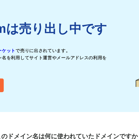
.comは売り出し中です
ーケット
で売りに出されています。
ン名を利用してサイト運営やメールアドレスの利用を
このドメイン名は
何に使われていたドメインですか