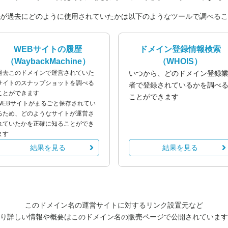
が過去にどのように使用されていたかは以下のようなツールで調べるこ
WEBサイトの履歴
ドメイン登録情報検索
（WaybackMachine）
（WHOIS）
過去このドメインで運営されていた
いつから、どのドメイン登録
サイトのスナップショットを調べる
者で登録されているかを調べ
ことができます
ことができます
WEBサイトがまるごと保存されてい
るため、どのようなサイトが運営さ
れていたかを正確に知ることができ
ます
結果を見る
結果を見る
このドメイン名の運営サイトに対するリンク設置元など
り詳しい情報や概要はこのドメイン名の販売ページで公開されています