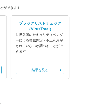
とができます。
ブラックリストチェック
（VirusTotal）
業
世界各国のセキュリティベンダ
る
ーによる脅威判定・不正利用が
されていないか調べることがで
きます
結果を見る
。